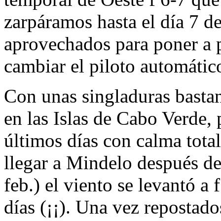
zarpáramos hasta el día 7 de
aprovechados para poner a p
cambiar el piloto automátic
Con unas singladuras bastan
en las Islas de Cabo Verde, p
últimos días con calma tota
llegar a Mindelo después de
feb.) el viento se levantó a 
días (¡¡). Una vez repostad