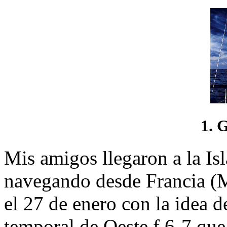
1.
Mis amigos llegaron a la Isl
navegando desde Francia (M
el 27 de enero con la idea de
temporal de Oeste f 6-7 que 