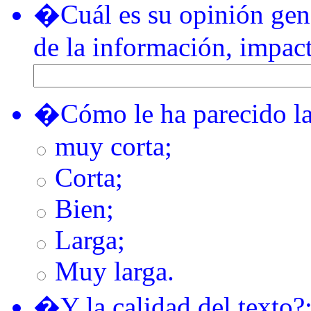
�Cuál es su opinión gener
de la información, impact
�Cómo le ha parecido la
muy corta;
Corta;
Bien;
Larga;
Muy larga.
�Y la calidad del texto?