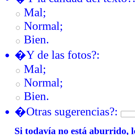
Mal;
Normal;
Bien.
�Y de las fotos?:
Mal;
Normal;
Bien.
�Otras sugerencias?:
Si todavía no está aburrido, l