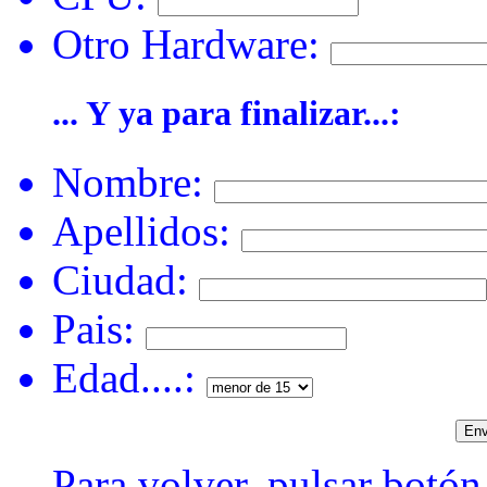
Otro Hardware:
... Y ya para finalizar...:
Nombre:
Apellidos:
Ciudad:
Pais:
Edad....:
Para volver, pulsar botón 