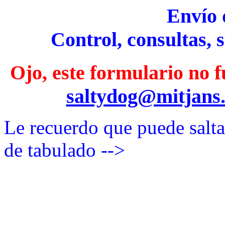
Envío 
Control, consultas, s
Ojo, este formulario no 
saltydog@mitjans
Le recuerdo que puede salt
de tabulado -->